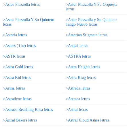
>Astor Piazzolla letras
>Astor Piazzolla Y Su Orquesta
letras
>Astor Piazzolla Y Su Quinteto
>Astor Piazzolla y Su Quinteto
letras
Tango Nuevo letras
>Astoria letras
>Astorian Stigmata letras
>Astors (The) letras
>Astpai letras
>ASTR letras
>ASTRA letras
>Astra Gold letras
>Astra Heights letras
>Astra Kid letras
>Astra King letras
>Astra. letras
>Astrada letras
>Astradyne letras
>Astraea letras
>Astraea Recalling Rhea letras
>Astral letras
>Astral Bakers letras
>Astral Cloud Ashes letras