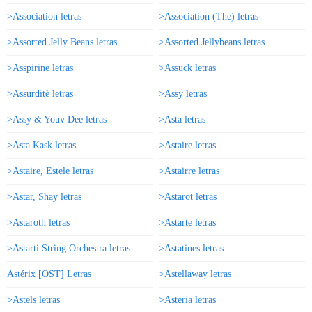
>Association letras
>Association (The) letras
>Assorted Jelly Beans letras
>Assorted Jellybeans letras
>Asspirine letras
>Assuck letras
>Assurditè letras
>Assy letras
>Assy & Youv Dee letras
>Asta letras
>Asta Kask letras
>Astaire letras
>Astaire, Estele letras
>Astairre letras
>Astar, Shay letras
>Astarot letras
>Astaroth letras
>Astarte letras
>Astarti String Orchestra letras
>Astatines letras
Astérix [OST] Letras
>Astellaway letras
>Astels letras
>Asteria letras