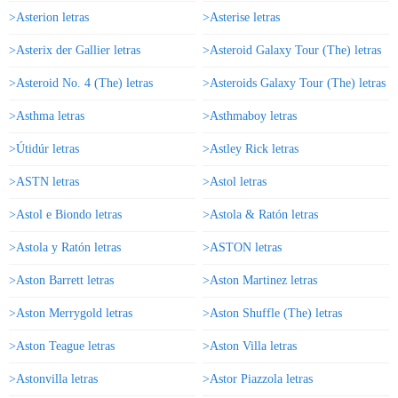
>Asterion letras
>Asterise letras
>Asterix der Gallier letras
>Asteroid Galaxy Tour (The) letras
>Asteroid No. 4 (The) letras
>Asteroids Galaxy Tour (The) letras
>Asthma letras
>Asthmaboy letras
>Útidúr letras
>Astley Rick letras
>ASTN letras
>Astol letras
>Astol e Biondo letras
>Astola & Ratón letras
>Astola y Ratón letras
>ASTON letras
>Aston Barrett letras
>Aston Martinez letras
>Aston Merrygold letras
>Aston Shuffle (The) letras
>Aston Teague letras
>Aston Villa letras
>Astonvilla letras
>Astor Piazzola letras