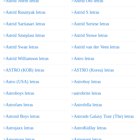
>Astrid North letras
>Astrid Oto letras
>Astrid Rusznyak letras
>Astrid S letras
>Astrid Sartiasari letras
>Astrid Seriese letras
>Astrid Smeplass letras
>Astrid Stowe letras
>Astrid Swan letras
>Astrid van der Veen letras
>Astrid Williamson letras
>Astro letras
>ASTRO (KOR) letras
>ASTRO (Korea) letras
>Astro (USA) letras
>Astroboy letras
>Astroboys letras
>astrobrite letras
>Astrofaes letras
>Astrofella letras
>Astroid Boys letras
>Astroids Galaxy Tour (The) letras
>Astrojaxx letras
>AstroKidJay letras
>Astromare letras
>Astronaut letras