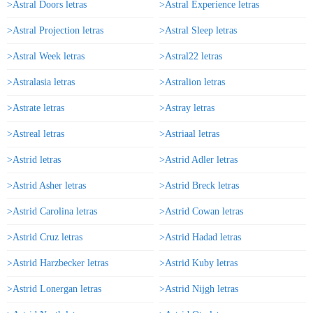
>Astral Doors letras
>Astral Experience letras
>Astral Projection letras
>Astral Sleep letras
>Astral Week letras
>Astral22 letras
>Astralasia letras
>Astralion letras
>Astrate letras
>Astray letras
>Astreal letras
>Astriaal letras
>Astrid letras
>Astrid Adler letras
>Astrid Asher letras
>Astrid Breck letras
>Astrid Carolina letras
>Astrid Cowan letras
>Astrid Cruz letras
>Astrid Hadad letras
>Astrid Harzbecker letras
>Astrid Kuby letras
>Astrid Lonergan letras
>Astrid Nijgh letras