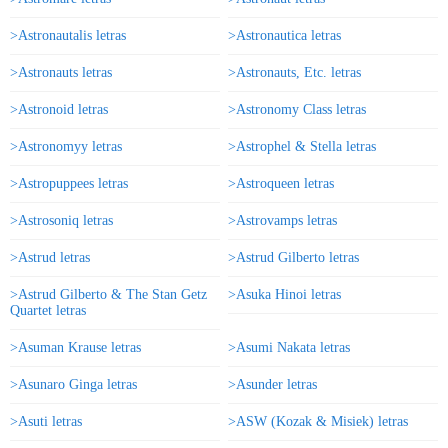
>Astronautalis letras
>Astronautica letras
>Astronauts letras
>Astronauts, Etc. letras
>Astronoid letras
>Astronomy Class letras
>Astronomyy letras
>Astrophel & Stella letras
>Astropuppees letras
>Astroqueen letras
>Astrosoniq letras
>Astrovamps letras
>Astrud letras
>Astrud Gilberto letras
>Astrud Gilberto & The Stan Getz
>Asuka Hinoi letras
Quartet letras
>Asuman Krause letras
>Asumi Nakata letras
>Asunaro Ginga letras
>Asunder letras
>Asuti letras
>ASW (Kozak & Misiek) letras