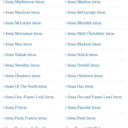
>Anna Matthewson letras
>Anna Matthias letras
>Anna Mayilyan letras
>Anna McGarrigle letras
>Anna McLuckie letras
>Anna Meredith letras
>Anna Merriaman letras
>Anna Mjöll Ólafsdóttir letras
>Anna Moo letras
>Anna Muskosz letras
>Anna Naklab letras
>Anna Nalick letras
>Anna Netrebko letras
>Anna Nordell letras
>Anna Obodescu letras
>Anna Odobescu letras
>Anna Of The North letras
>Anna Oxa letras
>Anna Oxa -Fausto Leali letras
>Anna Oxa and Fausto Leari letras
>Anna P letras
>Anna Pancaldi letras
>Anna Paola Francia letras
>Anna Pauls letras