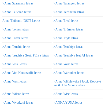
>Anna Szarmach letras
>Anna Tatangelo letras
>Anna Teliczan letras
>Anna Ternheim letras
Anna Thibault [OST] Letras
>Anna Tivel letras
>Anna Torres letras
>Anna Trümner letras
>Anna Treter letras
>Anna Tryk letras
>Anna Tsuchia letras
>Anna Tsuchiya letras
>Anna Tsuchiya (feat. PE'Z) letras
>Anna Tsuchiya feat AI letras
>Anna Vissi letras
>Anna Voigt letras
>Anna Von Hausswolff letras
>Anna Waronker letras
>Anna West letras
>Anna Wi?niewska i Jacek Kopczy?
ski & The Moons letras
>Anna Wilson letras
>Anna Wise letras
>Anna Wyszkoni letras
>ANNA YUNA letras