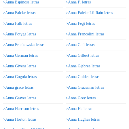
>Anna Espinosa letras
>Anna F. letras
>Anna Falcke letras
>Anna Falcke Lil Rain letras
>Anna Falk letras
>Anna Fegi letras
>Anna Fotyga letras
>Anna Francolini letras
>Anna Frankowska letras
>Anna Gail letras
>Anna German letras
>Anna Gilbert letras
>Anna Givens letras
>Anna Gjebrea letras
>Anna Gogola letras
>Anna Golden letras
>Anna grace letras
>Anna Graceman letras
>Anna Graves letras
>Anna Grey letras
>Anna Harrison letras
>Anna He letras
>Anna Horton letras
>Anna Hughes letras