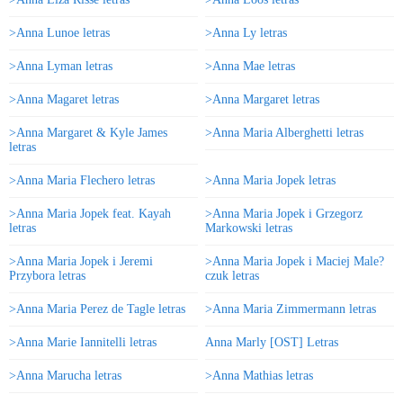
>Anna Lunoe letras
>Anna Ly letras
>Anna Lyman letras
>Anna Mae letras
>Anna Magaret letras
>Anna Margaret letras
>Anna Margaret & Kyle James
>Anna Maria Alberghetti letras
letras
>Anna Maria Flechero letras
>Anna Maria Jopek letras
>Anna Maria Jopek feat. Kayah
>Anna Maria Jopek i Grzegorz
letras
Markowski letras
>Anna Maria Jopek i Jeremi
>Anna Maria Jopek i Maciej Male?
Przybora letras
czuk letras
>Anna Maria Perez de Tagle letras
>Anna Maria Zimmermann letras
>Anna Marie Iannitelli letras
Anna Marly [OST] Letras
>Anna Marucha letras
>Anna Mathias letras