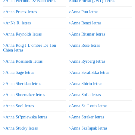
>Anna Piechotta & Band letras
Anna Pructal [OST] Letras
>Anna Pruetz letras
>Anna Puu letras
>AnNa R. letras
>Anna Renzi letras
>Anna Reynolds letras
>Anna Ritsmar letras
>Anna Roig I L'ombre De Ton
>Anna Rose letras
Chien letras
>Anna Rossinelli letras
>Anna Ryrberg letras
>Anna Sage letras
>Anna Serafi?ska letras
>Anna Sheridan letras
>Anna Shirin letras
>Anna Shoemaker letras
>Anna Sofia letras
>Anna Sool letras
>Anna St. Louis letras
>Anna St?pniewska letras
>Anna Straker letras
>Anna Stucky letras
>Anna Sza?apak letras