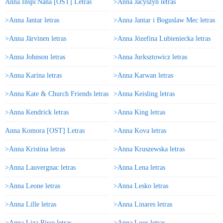
Anna Inspi'Nana [OST] Letras
>Anna Jacyszyn letras
>Anna Jantar letras
>Anna Jantar i Boguslaw Mec letras
>Anna Järvinen letras
>Anna Józefina Lubieniecka letras
>Anna Johnson letras
>Anna Jurksztowicz letras
>Anna Karina letras
>Anna Karwan letras
>Anna Kate & Church Friends letras
>Anna Keisling letras
>Anna Kendrick letras
>Anna King letras
Anna Komora [OST] Letras
>Anna Kova letras
>Anna Kristina letras
>Anna Kruszewska letras
>Anna Lauvergnac letras
>Anna Lena letras
>Anna Leone letras
>Anna Lesko letras
>Anna Lille letras
>Anna Linares letras
>Anna Liza Risse letras
>Anna Loos letras