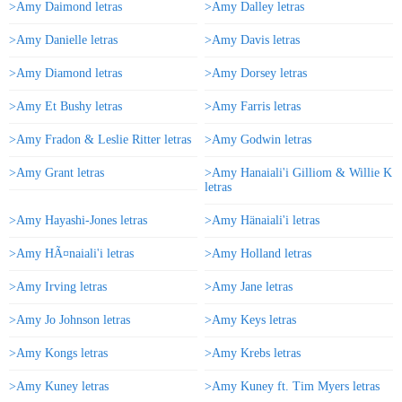
>Amy Daimond letras
>Amy Dalley letras
>Amy Danielle letras
>Amy Davis letras
>Amy Diamond letras
>Amy Dorsey letras
>Amy Et Bushy letras
>Amy Farris letras
>Amy Fradon & Leslie Ritter letras
>Amy Godwin letras
>Amy Grant letras
>Amy Hanaiali'i Gilliom & Willie K
letras
>Amy Hayashi-Jones letras
>Amy Hänaiali'i letras
>Amy HÃ¤naiali'i letras
>Amy Holland letras
>Amy Irving letras
>Amy Jane letras
>Amy Jo Johnson letras
>Amy Keys letras
>Amy Kongs letras
>Amy Krebs letras
>Amy Kuney letras
>Amy Kuney ft. Tim Myers letras