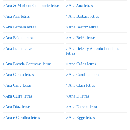
>Ana & Marinko Golubovic letras
>Ana Ana letras
>Ana Ann letras
>Ana Barbara letras
>Ana Bárbara letras
>Ana Beatriz letras
>Ana Bekuta letras
>Ana Belén letras
>Ana Belen letras
>Ana Belen y Antonio Banderas
letras
>Ana Brenda Contreras letras
>Ana Cañas letras
>Ana Caram letras
>Ana Carolina letras
>Ana Cirré letras
>Ana Clara letras
>Ana Curra letras
>Ana D letras
>Ana Diaz letras
>Ana Dupont letras
>Ana e Carolina letras
>Ana Egge letras