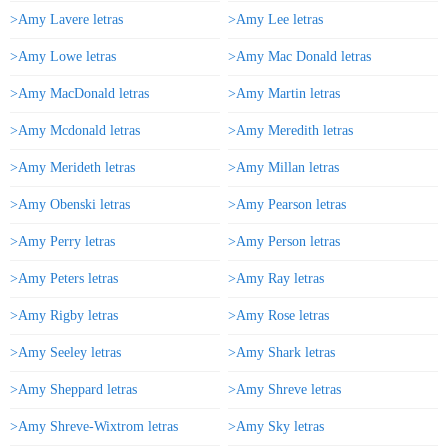
>Amy Lavere letras
>Amy Lee letras
>Amy Lowe letras
>Amy Mac Donald letras
>Amy MacDonald letras
>Amy Martin letras
>Amy Mcdonald letras
>Amy Meredith letras
>Amy Merideth letras
>Amy Millan letras
>Amy Obenski letras
>Amy Pearson letras
>Amy Perry letras
>Amy Person letras
>Amy Peters letras
>Amy Ray letras
>Amy Rigby letras
>Amy Rose letras
>Amy Seeley letras
>Amy Shark letras
>Amy Sheppard letras
>Amy Shreve letras
>Amy Shreve-Wixtrom letras
>Amy Sky letras