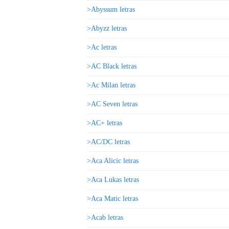
>Abyssum letras
>Abyzz letras
>Ac letras
>AC Black letras
>Ac Milan letras
>AC Seven letras
>AC+ letras
>AC/DC letras
>Aca Alicic letras
>Aca Lukas letras
>Aca Matic letras
>Acab letras