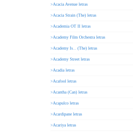
>Acacia Avenue letras
>Acacia Strain (The) letras
>Academia OT II letras
>Academy Film Orchestra letras
>Academy Is... (The) letras
>Academy Street letras
>Acadia letras
>Acafool letras
>Acantha (Can) letras
>Acapulco letras
>Acardipane letras
>Acariya letras