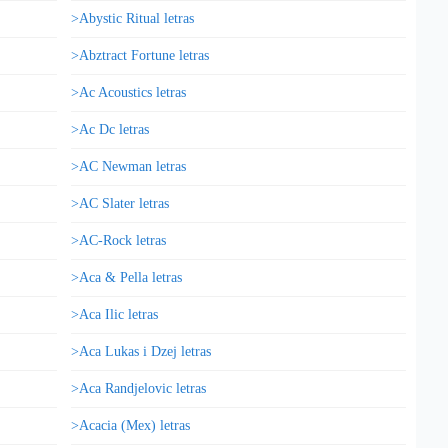
>Abystic Ritual letras
>Abztract Fortune letras
>Ac Acoustics letras
>Ac Dc letras
>AC Newman letras
>AC Slater letras
>AC-Rock letras
>Aca & Pella letras
>Aca Ilic letras
>Aca Lukas i Dzej letras
>Aca Randjelovic letras
>Acacia (Mex) letras