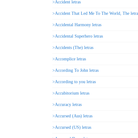
>Accident letras
>Accident That Led Me To The World, The letra
>Accidental Harmony letras
>Accidental Superhero letras
>Accidents (The) letras
>Accomplice letras
>According To John letras
>According to you letras
>Accubitorium letras
>Accuracy letras
>Accursed (Aus) letras
>Accursed (US) letras