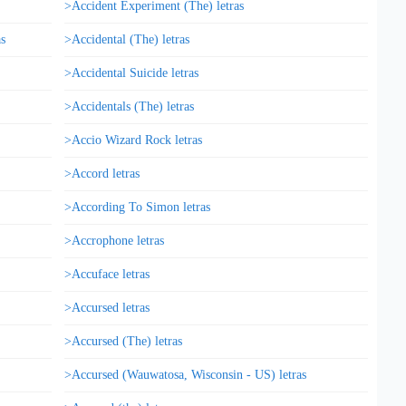
>Accident Experiment (The) letras
s
>Accidental (The) letras
>Accidental Suicide letras
>Accidentals (The) letras
>Accio Wizard Rock letras
>Accord letras
>According To Simon letras
>Accrophone letras
>Accuface letras
>Accursed letras
>Accursed (The) letras
>Accursed (Wauwatosa, Wisconsin - US) letras