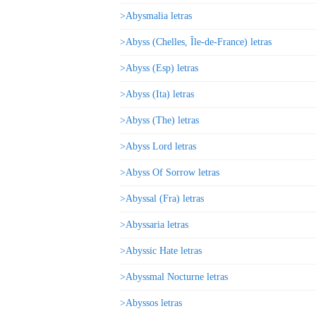
>Abysmalia letras
>Abyss (Chelles, Île-de-France) letras
>Abyss (Esp) letras
>Abyss (Ita) letras
>Abyss (The) letras
>Abyss Lord letras
>Abyss Of Sorrow letras
>Abyssal (Fra) letras
>Abyssaria letras
>Abyssic Hate letras
>Abyssmal Nocturne letras
>Abyssos letras