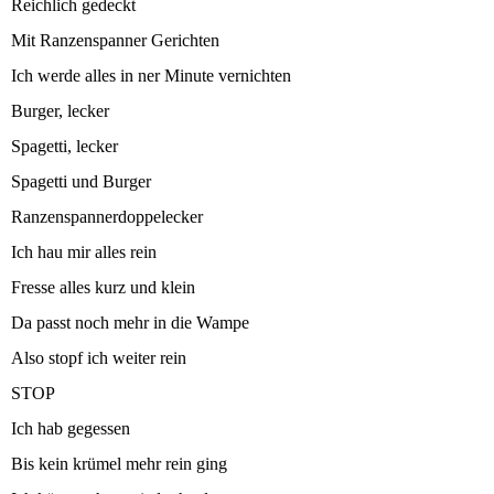
Reichlich gedeckt
Mit Ranzenspanner Gerichten
Ich werde alles in ner Minute vernichten
Burger, lecker
Spagetti, lecker
Spagetti und Burger
Ranzenspannerdoppelecker
Ich hau mir alles rein
Fresse alles kurz und klein
Da passt noch mehr in die Wampe
Also stopf ich weiter rein
STOP
Ich hab gegessen
Bis kein krümel mehr rein ging