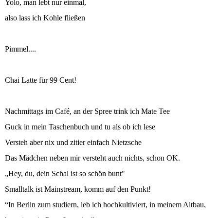
Yolo, man lebt nur einmal,
also lass ich Kohle fließen
Pimmel....
Chai Latte für 99 Cent!
Nachmittags im Café, an der Spree trink ich Mate Tee
Guck in mein Taschenbuch und tu als ob ich lese
Versteh aber nix und zitier einfach Nietzsche
Das Mädchen neben mir versteht auch nichts, schon OK.
„Hey, du, dein Schal ist so schön bunt"
Smalltalk ist Mainstream, komm auf den Punkt!
“In Berlin zum studiern, leb ich hochkultiviert, in meinem Altbau,