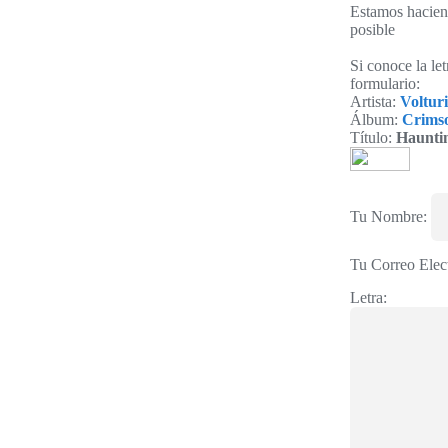
Estamos haciend
posible
Si conoce la le
formulario:
Artista:
Voltur
Álbum:
Crims
Título:
Haunti
Tu Nombre:
Tu Correo Elec
Letra: