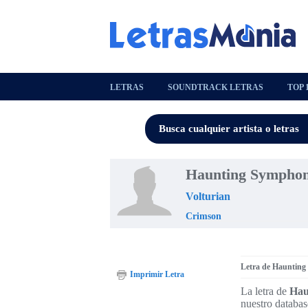
LETRAS
SOUNDTRACK LETRAS
TOP 
Haunting Symphon
Volturian
Crimson
Letra de Hauntin
Imprimir Letra
La letra de
Hau
nuestro databas