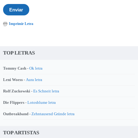
Imprimir Letra
TOP LETRAS
Tommy Cash -
Ok letra
Leni Woess -
Aura letra
Rolf Zuckowski -
Es Schneit letra
Die Flippers -
Lotosblume letra
Outbreakband -
Zehntausend Gründe letra
TOP ARTISTAS