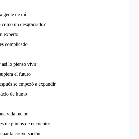
a gente de mí
 como un desgraciado?
n experto
 es complicado
 así lo pienso vivir
upiera el futuro
espués se empezó a expandir
pacio de humo
na vida mejor
es de puntos de encuentro
inar la conversación