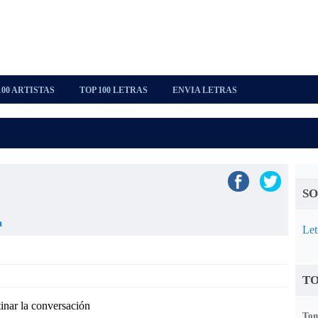
100 ARTISTAS
TOP 100 LETRAS
ENVIA LETRAS
SO
a
Let
TO
inar la conversación
Tom