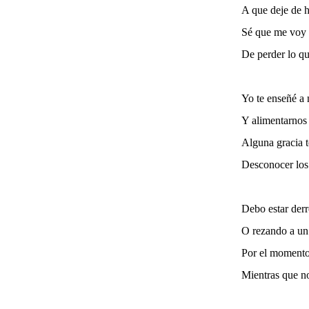
A que deje de h
Sé que me voy a
De perder lo qu
Yo te enseñé a 
Y alimentarnos
Alguna gracia t
Desconocer los
Debo estar der
O rezando a un
Por el momento
Mientras que n