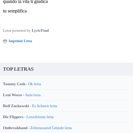
quando la vita ti giudica
tu semplifica
Letra powered by
LyricFind
Imprimir Letra
TOP LETRAS
Tommy Cash -
Ok letra
Leni Woess -
Aura letra
Rolf Zuckowski -
Es Schneit letra
Die Flippers -
Lotosblume letra
Outbreakband -
Zehntausend Gründe letra