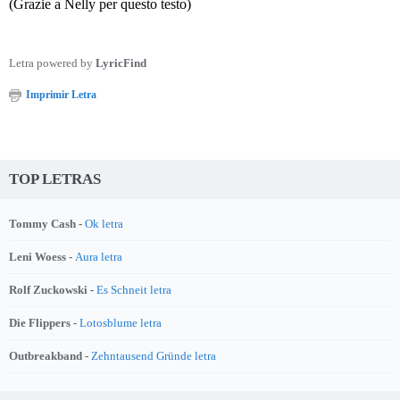
(Grazie a Nelly per questo testo)
Letra powered by
LyricFind
Imprimir Letra
TOP LETRAS
Tommy Cash -
Ok letra
Leni Woess -
Aura letra
Rolf Zuckowski -
Es Schneit letra
Die Flippers -
Lotosblume letra
Outbreakband -
Zehntausend Gründe letra