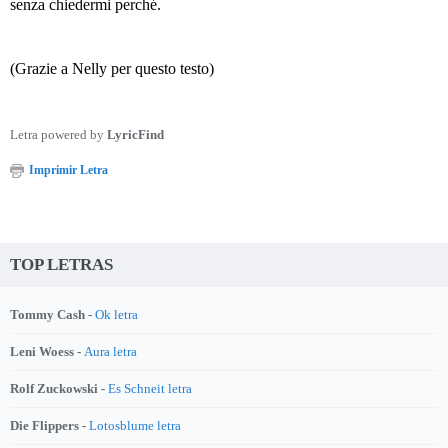
senza chiedermi perché.
(Grazie a Nelly per questo testo)
Letra powered by
LyricFind
Imprimir Letra
TOP LETRAS
Tommy Cash -
Ok letra
Leni Woess -
Aura letra
Rolf Zuckowski -
Es Schneit letra
Die Flippers -
Lotosblume letra