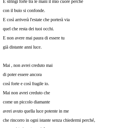
E stringi forte tra le mani il mio cuore perché
con il buio si confonde.
E così arriverà l'estate che porterà via
quel che resta dei tuoi occhi.
E non avere mai paura di essere tu
già distante anni luce.
Mai , non avrei creduto mai
di poter essere ancora
così forte e così fragile io.
Mai non avrei creduto che
come un piccolo diamante
avrei avuto quella luce potente in me
che rincorro in ogni istante senza chiedermi perché,