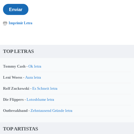
Imprimir Letra
TOP LETRAS
Tommy Cash -
Ok letra
Leni Woess -
Aura letra
Rolf Zuckowski -
Es Schneit letra
Die Flippers -
Lotosblume letra
Outbreakband -
Zehntausend Gründe letra
TOP ARTISTAS