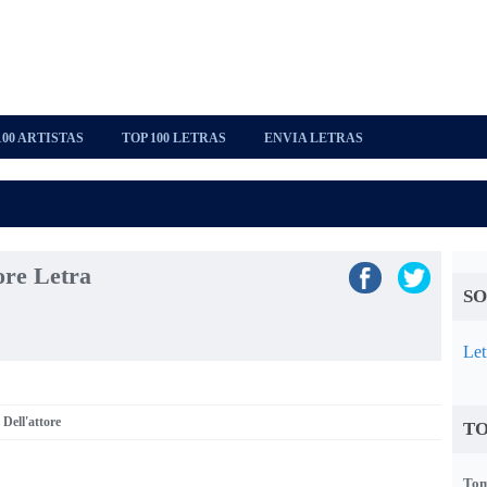
100 ARTISTAS
TOP 100 LETRAS
ENVIA LETRAS
ore Letra
SO
Let
 Dell'attore
TO
Tom