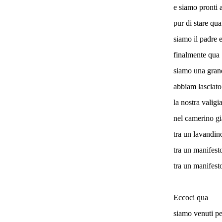
e siamo pronti 
pur di stare qua
siamo il padre e
finalmente qua
siamo una gran
abbiam lasciat
la nostra valigia
nel camerino g
tra un lavandin
tra un manifest
tra un manifest
Eccoci qua
siamo venuti p