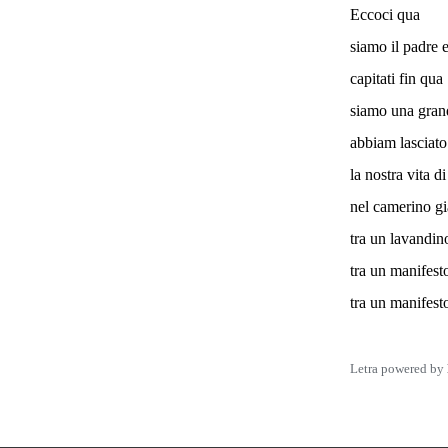
Eccoci qua
siamo il padre e
capitati fin qua
siamo una gran
abbiam lasciat
la nostra vita di
nel camerino g
tra un lavandin
tra un manifest
tra un manifest
Letra powered by