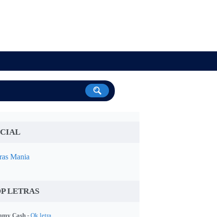
CIAL
ras Mania
P LETRAS
my Cash -
Ok letra