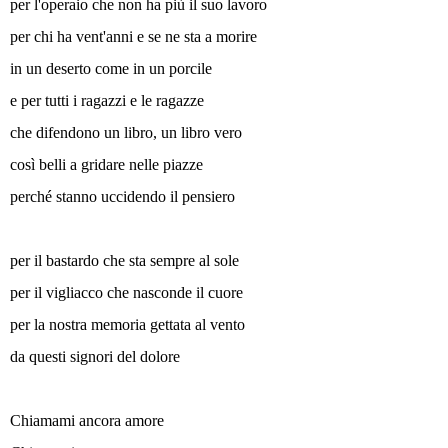
per l'operaio che non ha più il suo lavoro
per chi ha vent'anni e se ne sta a morire
in un deserto come in un porcile
e per tutti i ragazzi e le ragazze
che difendono un libro, un libro vero
così belli a gridare nelle piazze
perché stanno uccidendo il pensiero
per il bastardo che sta sempre al sole
per il vigliacco che nasconde il cuore
per la nostra memoria gettata al vento
da questi signori del dolore
Chiamami ancora amore