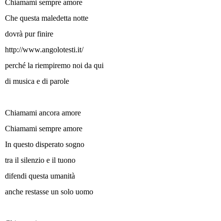
Chiamami sempre amore
Che questa maledetta notte
dovrà pur finire
http://www.angolotesti.it/
perché la riempiremo noi da qui
di musica e di parole
Chiamami ancora amore
Chiamami sempre amore
In questo disperato sogno
tra il silenzio e il tuono
difendi questa umanità
anche restasse un solo uomo