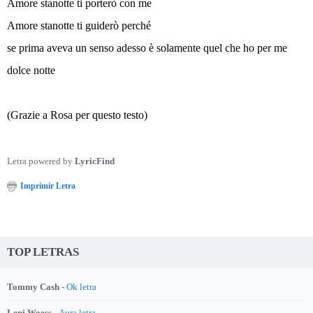
Amore stanotte ti porterò con me
Amore stanotte ti guiderò perché
se prima aveva un senso adesso è solamente quel che ho per me
dolce notte
(Grazie a Rosa per questo testo)
Letra powered by
LyricFind
Imprimir Letra
TOP LETRAS
Tommy Cash -
Ok letra
Leni Woess -
Aura letra