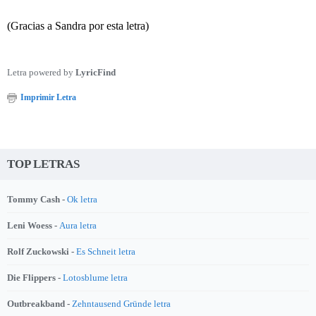
(Gracias a Sandra por esta letra)
Letra powered by
LyricFind
Imprimir Letra
TOP LETRAS
Tommy Cash -
Ok letra
Leni Woess -
Aura letra
Rolf Zuckowski -
Es Schneit letra
Die Flippers -
Lotosblume letra
Outbreakband -
Zehntausend Gründe letra