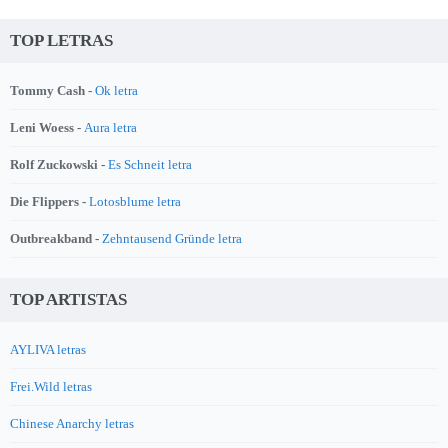
TOP LETRAS
Tommy Cash -
Ok letra
Leni Woess -
Aura letra
Rolf Zuckowski -
Es Schneit letra
Die Flippers -
Lotosblume letra
Outbreakband -
Zehntausend Gründe letra
TOP ARTISTAS
AYLIVA letras
Frei.Wild letras
Chinese Anarchy letras