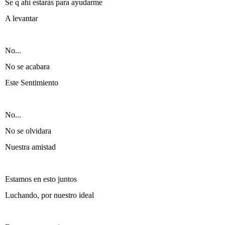
Se q ahí estarás para ayudarme
A levantar
No...
No se acabara
Este Sentimiento
No...
No se olvidara
Nuestra amistad
Estamos en esto juntos
Luchando, por nuestro ideal