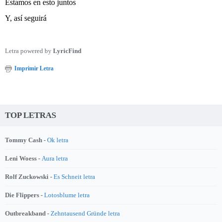
Estamos en esto juntos
Y, así seguirá
Letra powered by
LyricFind
Imprimir Letra
TOP LETRAS
Tommy Cash -
Ok letra
Leni Woess -
Aura letra
Rolf Zuckowski -
Es Schneit letra
Die Flippers -
Lotosblume letra
Outbreakband -
Zehntausend Gründe letra