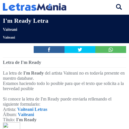
I'm Ready Letra
Vaiteani
Vaiteani
Letra de I'm Ready
La letra de
I'm Ready
del artista Vaiteani no es todavía presente en
nuestro database.
Estamos haciendo todo lo posible para que el texto que solicita a la
brevedad posible
Si conoce la letra de I'm Ready puede enviarla rellenando el
siguiente formulario:
Artista:
Vaiteani Letras
Álbum:
Vaiteani
Título:
I'm Ready