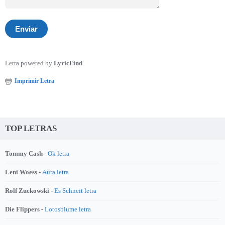
Letra powered by
LyricFind
Imprimir Letra
TOP LETRAS
Tommy Cash -
Ok letra
Leni Woess -
Aura letra
Rolf Zuckowski -
Es Schneit letra
Die Flippers -
Lotosblume letra