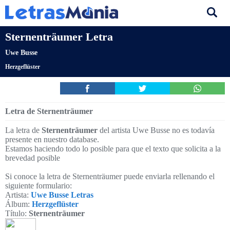
Sternenträumer Letra
Uwe Busse
Herzgeflüster
Letra de Sternenträumer
La letra de
Sternenträumer
del artista Uwe Busse no es todavía
presente en nuestro database.
Estamos haciendo todo lo posible para que el texto que solicita a la
brevedad posible
Si conoce la letra de Sternenträumer puede enviarla rellenando el
siguiente formulario:
Artista:
Uwe Busse Letras
Álbum:
Herzgeflüster
Título:
Sternenträumer