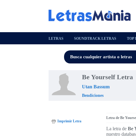
LETRAS
SOUNDTRACK LETRAS
TOP 
Be Yourself Letra
Utan Bassum
Bendiciones
Letra de Be Yourse
Imprimir Letra
La letra de
Be 
nuestro databas