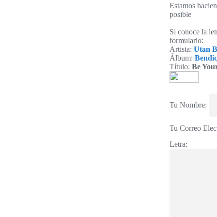
Estamos haciend
posible
Si conoce la le
formulario:
Artista:
Utan B
Álbum:
Bendic
Título:
Be Your
Tu Nombre:
Tu Correo Elec
Letra: