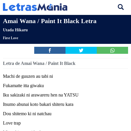
Amai Wana / Paint It Black Letra
Utada Hikaru
First Love
Letra de Amai Wana / Paint It Black
Machi de guuzen au tabi ni
Fukamatte itta giwaku
Iku sakizaki ni arawareru hen na YATSU
Itsumo abunai koto bakari shiteru kara
Dou shitemo ki ni natchau
Love trap