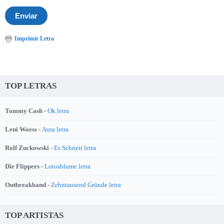
Imprimir Letra
TOP LETRAS
Tommy Cash -
Ok letra
Leni Woess -
Aura letra
Rolf Zuckowski -
Es Schneit letra
Die Flippers -
Lotosblume letra
Outbreakband -
Zehntausend Gründe letra
TOP ARTISTAS