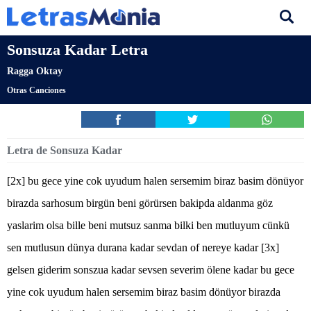
Sonsuza Kadar Letra
Ragga Oktay
Otras Canciones
Letra de Sonsuza Kadar
[2x] bu gece yine cok uyudum halen sersemim biraz basim dönüyor
birazda sarhosum birgün beni görürsen bakipda aldanma göz
yaslarim olsa bille beni mutsuz sanma bilki ben mutluyum cünkü
sen mutlusun dünya durana kadar sevdan of nereye kadar [3x]
gelsen giderim sonszua kadar sevsen severim ölene kadar bu gece
yine cok uyudum halen sersemim biraz basim dönüyor birazda