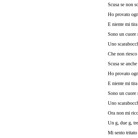
Scusa se non so
Ho provato ogn
E niente mi tira
Sono un cuore 
Uno scarabocc
Che non riesco 
Scusa se anche 
Ho provato ogn
E niente mi tira
Sono un cuore 
Uno scarabocc
Ora non mi ric
Un g, due g, tr
Mi sento tritat