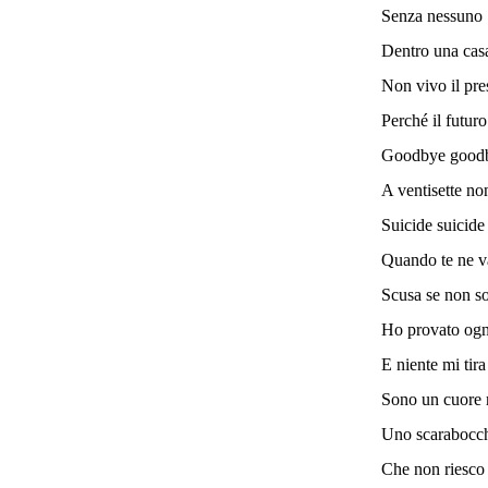
Senza nessuno
Dentro una casa
Non vivo il pre
Perché il futur
Goodbye good
A ventisette no
Suicide suicide
Quando te ne v
Scusa se non so
Ho provato ogn
E niente mi tira
Sono un cuore 
Uno scarabocc
Che non riesco 