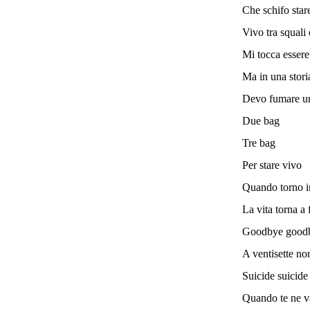
Che schifo sta
Vivo tra squali 
Mi tocca essere
Ma in una stori
Devo fumare u
Due bag
Tre bag
Per stare vivo
Quando torno i
La vita torna a 
Goodbye good
A ventisette no
Suicide suicide
Quando te ne v