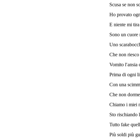
Scusa se non so
Ho provato ogn
E niente mi tira
Sono un cuore 
Uno scarabocc
Che non riesco 
Vomito l′ansia 
Prima di ogni l
Con una scimmi
Che non dorme
Chiamo i miei n
Sto rischiando 
Tutto fake quel
Più soldi più gu