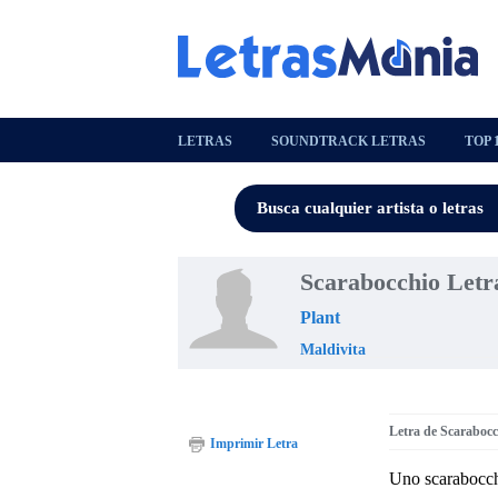
LETRAS
SOUNDTRACK LETRAS
TOP 
Scarabocchio Letr
Plant
Maldivita
Letra de Scarabocc
Imprimir Letra
Uno scarabocc