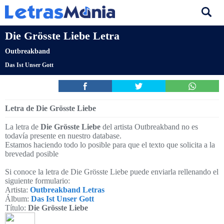
Die Grösste Liebe Letra
Outbreakband
Das Ist Unser Gott
Letra de Die Grösste Liebe
La letra de
Die Grösste Liebe
del artista Outbreakband no es
todavía presente en nuestro database.
Estamos haciendo todo lo posible para que el texto que solicita a la
brevedad posible
Si conoce la letra de Die Grösste Liebe puede enviarla rellenando el
siguiente formulario:
Artista:
Outbreakband Letras
Álbum:
Das Ist Unser Gott
Título:
Die Grösste Liebe