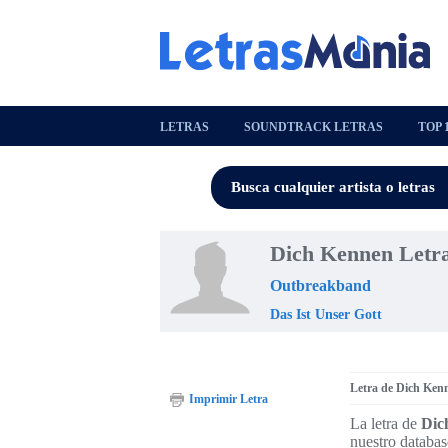
LETRAS
SOUNDTRACK LETRAS
TOP 
Dich Kennen Letr
Outbreakband
Das Ist Unser Gott
Letra de Dich Ken
Imprimir Letra
La letra de
Dic
nuestro databas