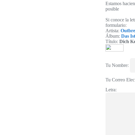
Estamos haciend
posible
Si conoce la le
formulario:
Artista:
Outbre
Álbum:
Das Is
Título:
Dich K
Tu Nombre:
Tu Correo Elec
Letra: