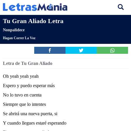
Tu Gran Aliado Letra
Nonpalidece
Hagan Correr La Voz
Letra de Tu Gran Aliado
Oh yeah yeah yeah
Espero y puedo esperar más
No lo tuvo en cuenta
Siempre que lo intentes
Se abrirá una nueva puerta, si
Y cuando llegues estaré esperando