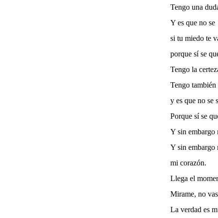
Tengo una duda
Y es que no se
si tu miedo te v
porque sí­ se q
Tengo la certez
Tengo también 
y es que no se s
Porque sí se qu
Y sin embargo n
Y sin embargo n
mi corazón.
Llega el momen
Mirame, no vas 
La verdad es m