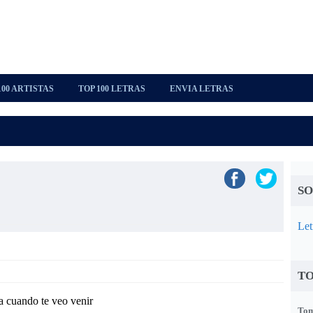
100 ARTISTAS
TOP 100 LETRAS
ENVIA LETRAS
SO
Let
TO
a cuando te veo venir
Tom