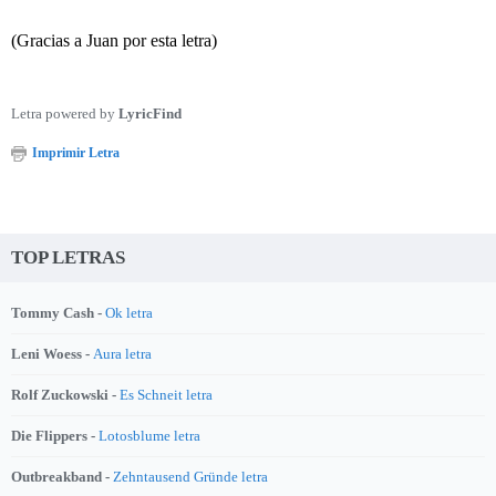
(Gracias a Juan por esta letra)
Letra powered by
LyricFind
Imprimir Letra
TOP LETRAS
Tommy Cash -
Ok letra
Leni Woess -
Aura letra
Rolf Zuckowski -
Es Schneit letra
Die Flippers -
Lotosblume letra
Outbreakband -
Zehntausend Gründe letra