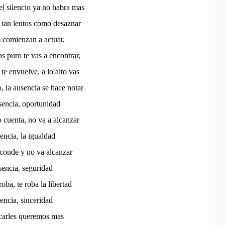
 el silencio ya no habra mas
y tan lentos como desaznar
 comienzan a actuar,
s puro te vas a encontrar,
te envuelve, a lo alto vas
o, la ausencia se hace notar
usencia, oportunidad
o cuenta, no va a alcanzar
sencia, la igualdad
sconde y no va alcanzar
usencia, seguridad
roba, te roba la libertad
sencia, sinceridad
icarles queremos mas