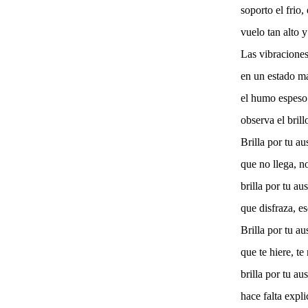
soporto el frio,
vuelo tan alto 
Las vibraciones
en un estado ma
el humo espeso 
observa el brill
Brilla por tu a
que no llega, n
brilla por tu au
que disfraza, e
Brilla por tu a
que te hiere, te 
brilla por tu au
hace falta expl