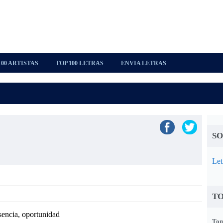
100 ARTISTAS
TOP 100 LETRAS
ENVIA LETRAS
SO
Let
TO
usencia, oportunidad
Tom