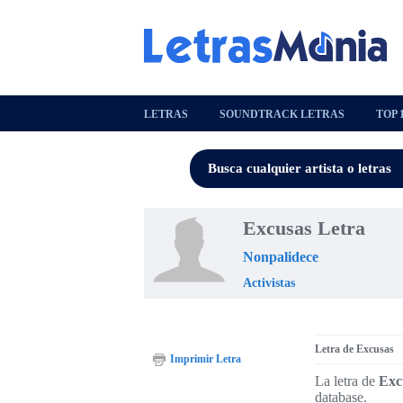
LETRAS
SOUNDTRACK LETRAS
TOP 
Excusas Letra
Nonpalidece
Activistas
Letra de Excusas
Imprimir Letra
La letra de
Exc
database.