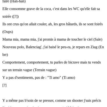
faire (Han-han)
Elle consomme grave de la coca, c'est dans les WC qu'elle fait sa
soirée ([?])
Ils ont crus qu'on allait couler, ah, les gros bâtards, ils se sont foirés
(Oups)
Mama mia, mama mia, j'ai promis à mama de toucher le ciel (Sale)
Nouveau polo, Balenciag', j'ai baisé le peu-ra, je repars en Ziag (En
brr)
Comportement, comportement, tu parles de bicrave mais tu vends
sur un terrain vague (Terrain vague)
Y a pas d'sentiments, pas de : "Ti amo" (Ti amo)
[?]
Y a même pas b'soin de se presser, comme un shooter j'suis précis