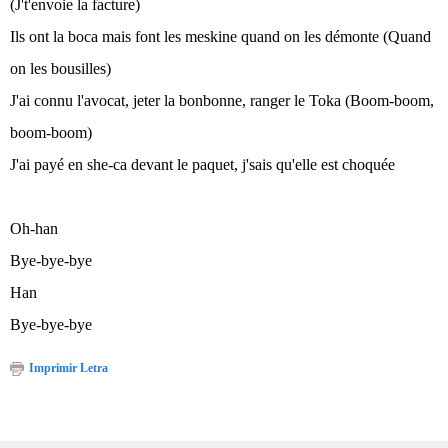
(J't'envoie la facture)
Ils ont la boca mais font les meskine quand on les démonte (Quand
on les bousilles)
J'ai connu l'avocat, jeter la bonbonne, ranger le Toka (Boom-boom,
boom-boom)
J'ai payé en she-ca devant le paquet, j'sais qu'elle est choquée
Oh-han
Bye-bye-bye
Han
Bye-bye-bye
Imprimir Letra