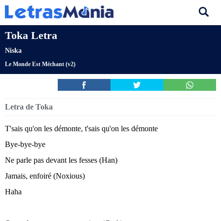
Toka Letra
Niska
Le Monde Est Méchant (v2)
Letra de Toka
T'sais qu'on les démonte, t'sais qu'on les démonte
Bye-bye-bye
Ne parle pas devant les fesses (Han)
Jamais, enfoiré (Noxious)
Haha