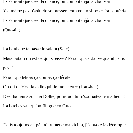
Ils s'diront que c'est la chance, on connait déjà la chanson
Y a même pas b'soin de se presser, comme un shooter j'suis précis
Ils s'diront que c'est la chance, on connait déjà la chanson
(Que-du)
La banlieue te passe le salam (Sale)
Mais putain qu'est-ce qui s'passe ? Parait qu'ça danse quand j'suis
pas là
Parait qu'dehors ça coupe, ça décale
On dit qu'c'est la dalle qui donne l'heure (Han-han)
Des diamants sur ma Rollie, pourquoi tu m'souhaites le malheur ?
La bitches sait qu'on flingue en Gucci
J'suis toujours en pétard, ramène ma kichta, j't'envoie le décompte