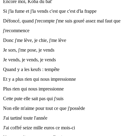
Encore moi, Koba du bat'
Si j'la fume et j'la vends c'est que c'est d'la frappe
Défoncé, quand j'recompte j'me suis gouré assez mal faut que
j'recommence
Donc j'me lève, je chie, j'me lève
Je sors, j'me pose, je vends
Je vends, je vends, je vends
Quand y a les keufs : tempête
Et y a plus rien qui nous impressionne
Plus rien qui nous impressionne
Cette pute elle sait pas qui j'suis
Non elle m'aime pour tout ce que j'possède
J'ai tartiné toute l'année
J'ai coffré seize mille euros ce mois-ci