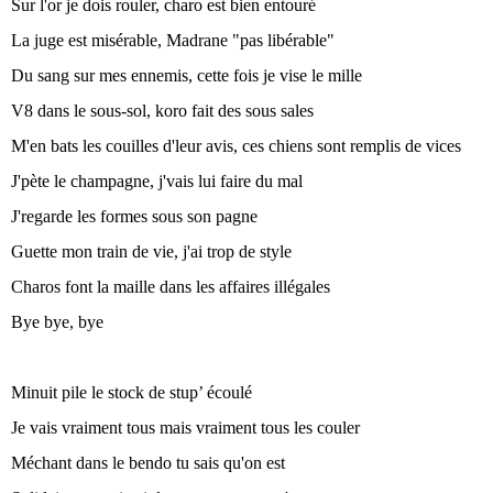
Sur l'or je dois rouler, charo est bien entouré
La juge est misérable, Madrane "pas libérable"
Du sang sur mes ennemis, cette fois je vise le mille
V8 dans le sous-sol, koro fait des sous sales
M'en bats les couilles d'leur avis, ces chiens sont remplis de vices
J'pète le champagne, j'vais lui faire du mal
J'regarde les formes sous son pagne
Guette mon train de vie, j'ai trop de style
Charos font la maille dans les affaires illégales
Bye bye, bye
Minuit pile le stock de stup’ écoulé
Je vais vraiment tous mais vraiment tous les couler
Méchant dans le bendo tu sais qu'on est