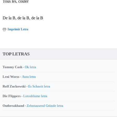
Tous les, couler
De la B, de la B, de la B
Imprimir Letra
TOP LETRAS
Tommy Cash -
Ok letra
Leni Woess -
Aura letra
Rolf Zuckowski -
Es Schneit letra
Die Flippers -
Lotosblume letra
Outbreakband -
Zehntausend Gründe letra