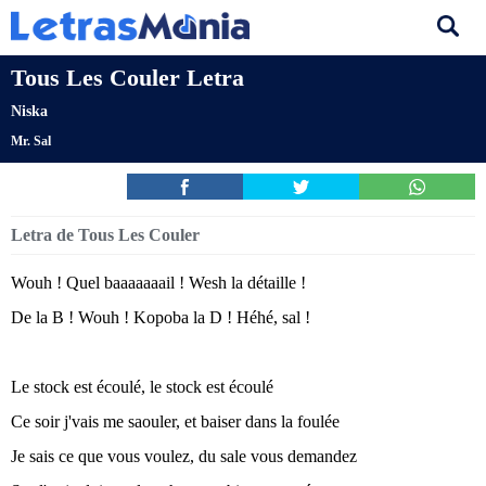
Tous Les Couler Letra
Niska
Mr. Sal
Letra de Tous Les Couler
Wouh ! Quel baaaaaaail ! Wesh la détaille !
De la B ! Wouh ! Kopoba la D ! Héhé, sal !
Le stock est écoulé, le stock est écoulé
Ce soir j'vais me saouler, et baiser dans la foulée
Je sais ce que vous voulez, du sale vous demandez