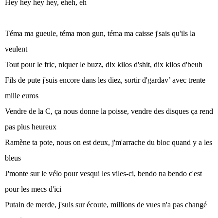
Hey hey hey hey, eheh, eh
Téma ma gueule, téma mon gun, téma ma caisse j'sais qu'ils la
veulent
Tout pour le fric, niquer le buzz, dix kilos d'shit, dix kilos d'beuh
Fils de pute j'suis encore dans les diez, sortir d'gardav’ avec trente
mille euros
Vendre de la C, ça nous donne la poisse, vendre des disques ça rend
pas plus heureux
Ramène ta pote, nous on est deux, j'm'arrache du bloc quand y a les
bleus
J'monte sur le vélo pour vesqui les viles-ci, bendo na bendo c'est
pour les mecs d'ici
Putain de merde, j'suis sur écoute, millions de vues n'a pas changé