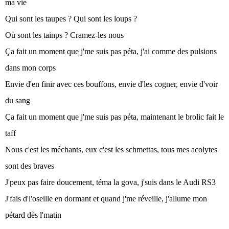
ma vie
Qui sont les taupes ? Qui sont les loups ?
Où sont les tainps ? Cramez-les nous
Ça fait un moment que j'me suis pas péta, j'ai comme des pulsions
dans mon corps
Envie d'en finir avec ces bouffons, envie d'les cogner, envie d'voir
du sang
Ça fait un moment que j'me suis pas péta, maintenant le brolic fait le
taff
Nous c'est les méchants, eux c'est les schmettas, tous mes acolytes
sont des braves
J'peux pas faire doucement, téma la gova, j'suis dans le Audi RS3
J'fais d'l'oseille en dormant et quand j'me réveille, j'allume mon
pétard dès l'matin