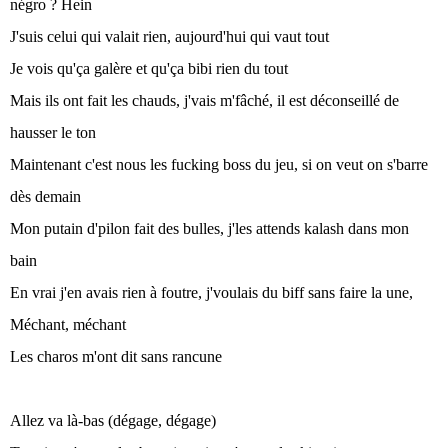
négro ? Hein
J'suis celui qui valait rien, aujourd'hui qui vaut tout
Je vois qu'ça galère et qu'ça bibi rien du tout
Mais ils ont fait les chauds, j'vais m'fâché, il est déconseillé de
hausser le ton
Maintenant c'est nous les fucking boss du jeu, si on veut on s'barre
dès demain
Mon putain d'pilon fait des bulles, j'les attends kalash dans mon
bain
En vrai j'en avais rien à foutre, j'voulais du biff sans faire la une,
Méchant, méchant
Les charos m'ont dit sans rancune
Allez va là-bas (dégage, dégage)