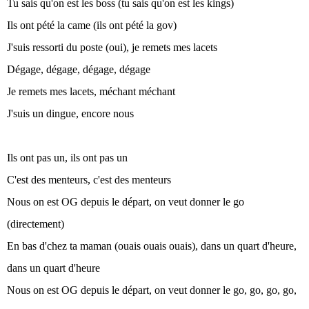
Tu sais qu'on est les boss (tu sais qu'on est les kings)
Ils ont pété la came (ils ont pété la gov)
J'suis ressorti du poste (oui), je remets mes lacets
Dégage, dégage, dégage, dégage
Je remets mes lacets, méchant méchant
J'suis un dingue, encore nous
Ils ont pas un, ils ont pas un
C'est des menteurs, c'est des menteurs
Nous on est OG depuis le départ, on veut donner le go
(directement)
En bas d'chez ta maman (ouais ouais ouais), dans un quart d'heure,
dans un quart d'heure
Nous on est OG depuis le départ, on veut donner le go, go, go, go,