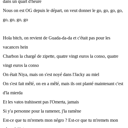
dans un quart d'heure
Nous on est OG depuis le départ, on veut donner le go, go, go, go,
go, go, go, go
Hola bitch, on revient de Guada-da-da et c'était pas pour les
vacances hein
Charbon la chargé de zipette, quatre vingt euros la conso, quatre
vingt euros la conso
On était Niya, mais on s'est noyé dans l'Jacky au miel
On s'est fait mêlé, on en a mêlé, mais ils ont planté maintenant c'est
d'la mierda
Et les vatos trahissent pas l'Omerta, jamais
Si y'a personne pour la ramener, j'la ramène
Est-ce que tu m'remets mon négro ? Est-ce que tu m'remets mon