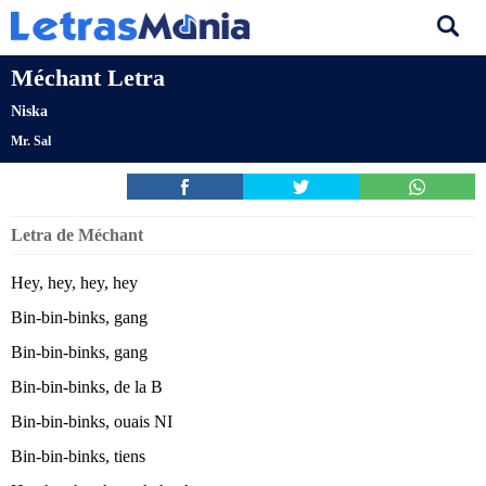
Méchant Letra
Niska
Mr. Sal
Letra de Méchant
Hey, hey, hey, hey
Bin-bin-binks, gang
Bin-bin-binks, gang
Bin-bin-binks, de la B
Bin-bin-binks, ouais NI
Bin-bin-binks, tiens