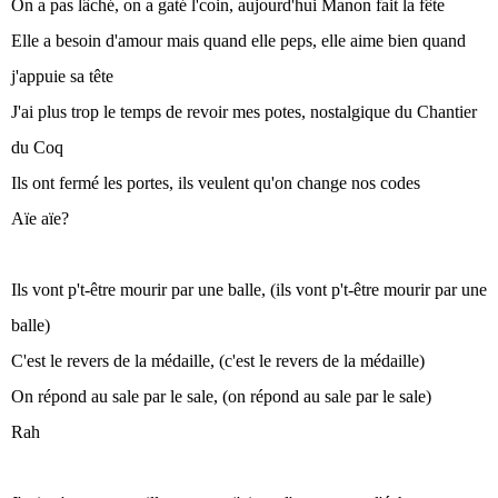
On a pas lâché, on a gaté l'coin, aujourd'hui Manon fait la fête
Elle a besoin d'amour mais quand elle peps, elle aime bien quand
j'appuie sa tête
J'ai plus trop le temps de revoir mes potes, nostalgique du Chantier
du Coq
Ils ont fermé les portes, ils veulent qu'on change nos codes
Aïe aïe?
Ils vont p't-être mourir par une balle, (ils vont p't-être mourir par une
balle)
C'est le revers de la médaille, (c'est le revers de la médaille)
On répond au sale par le sale, (on répond au sale par le sale)
Rah