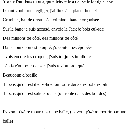
Y a de l'air dans mon appuie-tête, elle a dansé le booty shake
Ils ont voulu me négliger, j'ai finis à la place du chef
Criminel, bande organisée, criminel, bande organisée
Sur le banc je suis accusé, envoie le Jack je bois cul-sec
Des millions de côté, des millions de côté
Dans l'binks on est bloqué, j'raconte mes épopées
J'vais encore les croquer, j'suis toujours impliqué
J'étais v'nu pour danser, j'suis rev'nu broliqué
Beaucoup d'oseille
Tu sais qu'on est die, solide, on roule dans des bolides, ah
Tu sais qu'on est solide, ouais (on roule dans des bolides)
Ils vont p't-être mourir par une balle, (ils vont p't-être mourir par une
balle)