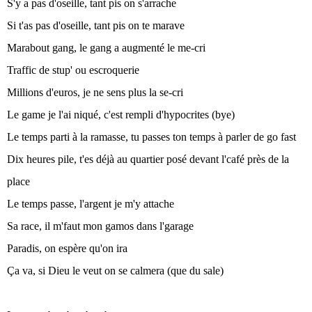
S'y a pas d'oseille, tant pis on s'arrache
Si t'as pas d'oseille, tant pis on te marave
Marabout gang, le gang a augmenté le me-cri
Traffic de stup' ou escroquerie
Millions d'euros, je ne sens plus la se-cri
Le game je l'ai niqué, c'est rempli d'hypocrites (bye)
Le temps parti à la ramasse, tu passes ton temps à parler de go fast
Dix heures pile, t'es déjà au quartier posé devant l'café près de la
place
Le temps passe, l'argent je m'y attache
Sa race, il m'faut mon gamos dans l'garage
Paradis, on espère qu'on ira
Ça va, si Dieu le veut on se calmera (que du sale)