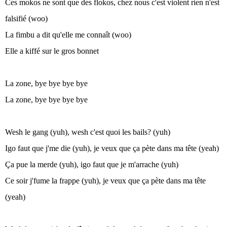
Ces mokos ne sont que des flokos, chez nous c'est violent rien n'est
falsifié (woo)
La fimbu a dit qu'elle me connaît (woo)
Elle a kiffé sur le gros bonnet
La zone, bye bye bye bye
La zone, bye bye bye bye
Wesh le gang (yuh), wesh c'est quoi les bails? (yuh)
Igo faut que j'me die (yuh), je veux que ça pète dans ma tête (yeah)
Ça pue la merde (yuh), igo faut que je m'arrache (yuh)
Ce soir j'fume la frappe (yuh), je veux que ça pète dans ma tête
(yeah)