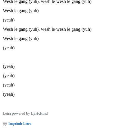
Wesh le gang (yuh), wesh le-wesh le gang (yuh)
Wesh le gang (yuh)
(yeah)
Wesh le gang (yuh), wesh le-wesh le gang (yuh)
Wesh le gang (yuh)
(yeah)
(yeah)
(yeah)
(yeah)
(yeah)
Letra powered by
LyricFind
Imprimir Letra