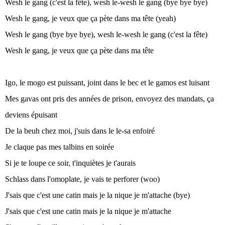
Wesh le gang (c'est la fête), wesh le-wesh le gang (bye bye bye)
Wesh le gang, je veux que ça pète dans ma tête (yeah)
Wesh le gang (bye bye bye), wesh le-wesh le gang (c'est la fête)
Wesh le gang, je veux que ça pète dans ma tête
Igo, le mogo est puissant, joint dans le bec et le gamos est luisant
Mes gavas ont pris des années de prison, envoyez des mandats, ça
deviens épuisant
De la beuh chez moi, j'suis dans le le-sa enfoiré
Je claque pas mes talbins en soirée
Si je te loupe ce soir, t'inquiètes je t'aurais
Schlass dans l'omoplate, je vais te perforer (woo)
J'sais que c'est une catin mais je la nique je m'attache (bye)
J'sais que c'est une catin mais je la nique je m'attache