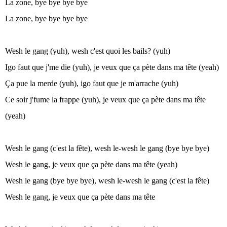
La zone, bye bye bye bye
La zone, bye bye bye bye
Wesh le gang (yuh), wesh c'est quoi les bails? (yuh)
Igo faut que j'me die (yuh), je veux que ça pète dans ma tête (yeah)
Ça pue la merde (yuh), igo faut que je m'arrache (yuh)
Ce soir j'fume la frappe (yuh), je veux que ça pète dans ma tête
(yeah)
Wesh le gang (c'est la fête), wesh le-wesh le gang (bye bye bye)
Wesh le gang, je veux que ça pète dans ma tête (yeah)
Wesh le gang (bye bye bye), wesh le-wesh le gang (c'est la fête)
Wesh le gang, je veux que ça pète dans ma tête