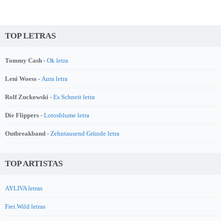
TOP LETRAS
Tommy Cash -
Ok letra
Leni Woess -
Aura letra
Rolf Zuckowski -
Es Schneit letra
Die Flippers -
Lotosblume letra
Outbreakband -
Zehntausend Gründe letra
TOP ARTISTAS
AYLIVA letras
Frei.Wild letras