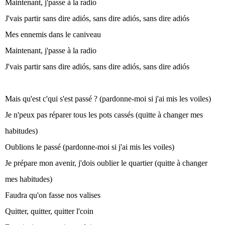
Maintenant, j'passe à la radio
J'vais partir sans dire adiós, sans dire adiós, sans dire adiós
Mes ennemis dans le caniveau
Maintenant, j'passe à la radio
J'vais partir sans dire adiós, sans dire adiós, sans dire adiós
Mais qu'est c'qui s'est passé ? (pardonne-moi si j'ai mis les voiles)
Je n'peux pas réparer tous les pots cassés (quitte à changer mes
habitudes)
Oublions le passé (pardonne-moi si j'ai mis les voiles)
Je prépare mon avenir, j'dois oublier le quartier (quitte à changer
mes habitudes)
Faudra qu'on fasse nos valises
Quitter, quitter, quitter l'coin