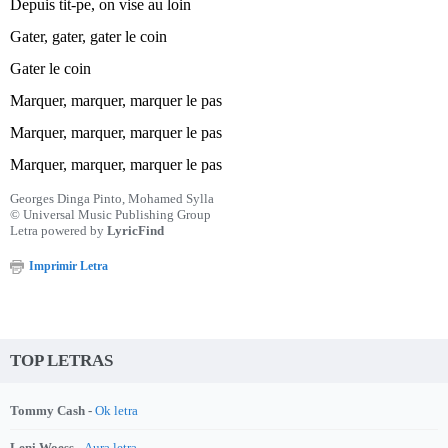
Depuis tit-pe, on vise au loin
Gater, gater, gater le coin
Gater le coin
Marquer, marquer, marquer le pas
Marquer, marquer, marquer le pas
Marquer, marquer, marquer le pas
Georges Dinga Pinto, Mohamed Sylla
© Universal Music Publishing Group
Letra powered by
LyricFind
Imprimir Letra
TOP LETRAS
Tommy Cash -
Ok letra
Leni Woess -
Aura letra