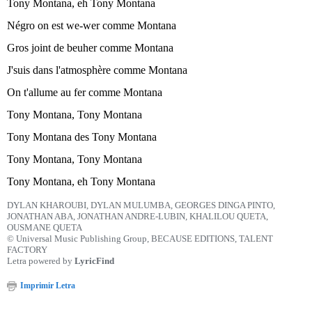
Tony Montana, eh Tony Montana
Négro on est we-wer comme Montana
Gros joint de beuher comme Montana
J'suis dans l'atmosphère comme Montana
On t'allume au fer comme Montana
Tony Montana, Tony Montana
Tony Montana des Tony Montana
Tony Montana, Tony Montana
Tony Montana, eh Tony Montana
DYLAN KHAROUBI, DYLAN MULUMBA, GEORGES DINGA PINTO,
JONATHAN ABA, JONATHAN ANDRE-LUBIN, KHALILOU QUETA,
OUSMANE QUETA
© Universal Music Publishing Group, BECAUSE EDITIONS, TALENT
FACTORY
Letra powered by
LyricFind
Imprimir Letra