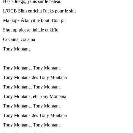
Hasta luego, j'suis sur le bateau
L'OCB Slim enrichit l'tieks pour le shit
Ma dope éclaircit le bout d'ton pif
Shut up please, inhale et kiffe
Cocaina, cocaina
Tony Montana
Tony Montana, Tony Montana
Tony Montana des Tony Montana
Tony Montana, Tony Montana
Tony Montana, eh Tony Montana
Tony Montana, Tony Montana
Tony Montana des Tony Montana
Tony Montana, Tony Montana