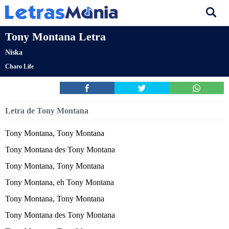
Tony Montana Letra
Niska
Charo Life
Letra de Tony Montana
Tony Montana, Tony Montana
Tony Montana des Tony Montana
Tony Montana, Tony Montana
Tony Montana, eh Tony Montana
Tony Montana, Tony Montana
Tony Montana des Tony Montana