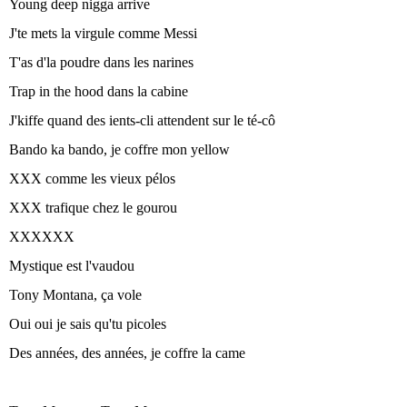
Young deep nigga arrive
J'te mets la virgule comme Messi
T'as d'la poudre dans les narines
Trap in the hood dans la cabine
J'kiffe quand des ients-cli attendent sur le té-cô
Bando ka bando, je coffre mon yellow
XXX comme les vieux pélos
XXX trafique chez le gourou
XXXXXX
Mystique est l'vaudou
Tony Montana, ça vole
Oui oui je sais qu'tu picoles
Des années, des années, je coffre la came