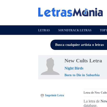
LETRAS
SOUNDTRACK LETRAS
TOP 
New Cults Letra
Night Birds
Born to Die in Suburbia
Letra de New Cult
Imprimir Letra
La letra de
New
database.