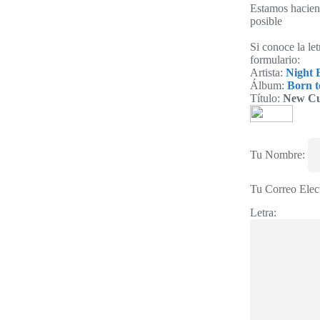
Estamos haciend
posible
Si conoce la le
formulario:
Artista:
Night 
Álbum:
Born t
Título:
New Cu
Tu Nombre:
Tu Correo Elec
Letra: