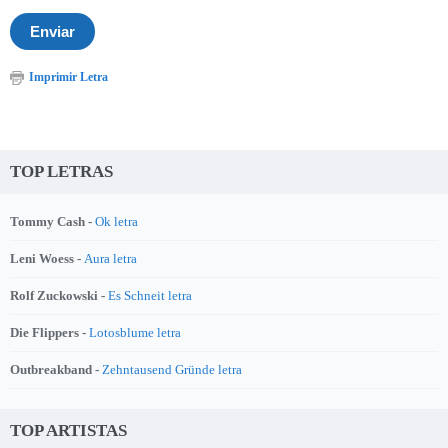
Imprimir Letra
TOP LETRAS
Tommy Cash -
Ok letra
Leni Woess -
Aura letra
Rolf Zuckowski -
Es Schneit letra
Die Flippers -
Lotosblume letra
Outbreakband -
Zehntausend Gründe letra
TOP ARTISTAS