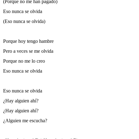
(Porque no me han pagado)
Eso nunca se olvida
(Eso nunca se olvida)
Porque hoy tengo hambre
Pero a veces se me olvida
Porque no me lo creo
Eso nunca se olvida
Eso nunca se olvida
¿Hay alguien ahí?
¿Hay alguien ahí?
¿Alguien me escucha?