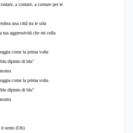
contare, a contare, a contare per te
embra una città tra le urla
a tua aggressività che mi culla
ioggia come la prima volta
blu dipinto di blu"
nostra
ioggia come la prima volta
blu dipinto di blu"
nostra
ti sento (Oh)