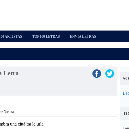
100 ARTISTAS
TOP 100 LETRAS
ENVIA LETRAS
a Letra
SO
Let
ne Nostra
TO
mbra una città tra le urla
Tom