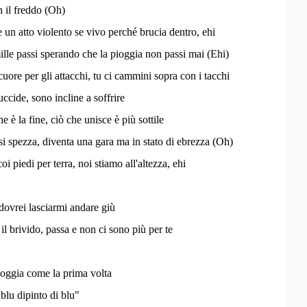
 il freddo (Oh)
un atto violento se vivo perché brucia dentro, ehi
lle passi sperando che la pioggia non passi mai (Ehi)
uore per gli attacchi, tu ci cammini sopra con i tacchi
 uccide, sono incline a soffrire
 è la fine, ciò che unisce è più sottile
 si spezza, diventa una gara ma in stato di ebrezza (Oh)
oi piedi per terra, noi stiamo all'altezza, ehi
 dovrei lasciarmi andare giù
il brivido, passa e non ci sono più per te
ioggia come la prima volta
blu dipinto di blu"