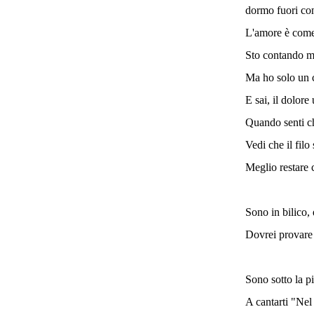
dormo fuori con
L'amore è come 
Sto contando mi
Ma ho solo un c
E sai, il dolore
Quando senti che
Vedi che il filo
Meglio restare c
Sono in bilico,
Dovrei provare 
Sono sotto la p
A cantarti "Nel 