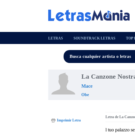
LETRAS
SOUNDTRACK LETRAS
TOP 
La Canzone Nostr
Mace
Obe
Letra de La Canzo
Imprimir Letra
l tuo palazzo se