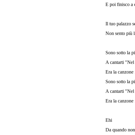
E poi finisco a 
Il tuo palazzo s
Non sento più l
Sono sotto la p
A cantarti "Nel 
Era la canzone 
Sono sotto la p
A cantarti "Nel 
Era la canzone 
Ehi
Da quando non 