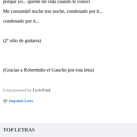
porque yo... quemé mi vida cuando te conocí
Me consumiré noche tras noche, condenado por ti...
condenado por ti...
(2º sólo de guitarra)
(Gracias a Robertinho el Gaucho por esta letra)
Letra powered by
LyricFind
Imprimir Letra
TOP LETRAS