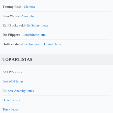
Tommy Cash -
Ok letra
Leni Woess -
Aura letra
Rolf Zuckowski -
Es Schneit letra
Die Flippers -
Lotosblume letra
Outbreakband -
Zehntausend Gründe letra
TOP ARTISTAS
AYLIVA letras
Frei.Wild letras
Chinese Anarchy letras
Omar+ letras
Tora-i letras