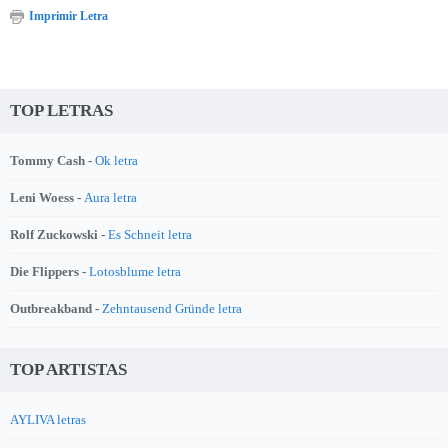
Imprimir Letra
TOP LETRAS
Tommy Cash -
Ok letra
Leni Woess -
Aura letra
Rolf Zuckowski -
Es Schneit letra
Die Flippers -
Lotosblume letra
Outbreakband -
Zehntausend Gründe letra
TOP ARTISTAS
AYLIVA letras