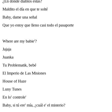
¿En dónde diablos estás?
Maldito el día en que te solté
Baby, dame una señal
Que yo estoy que lleno casi todo el pasaporte
Where are my babie'?
Jajaja
Juanka
Tu Problematik, bebé
El Imperio de Las Misiones
House of Haze
Luny Tunes
En lo' controle'
Baby, si tú ere' mía, ¿cuál e' el misterio?