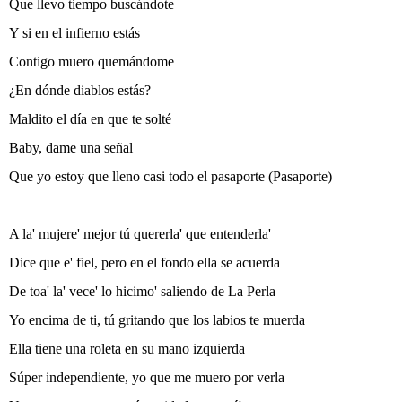
Que llevo tiempo buscándote
Y si en el infierno estás
Contigo muero quemándome
¿En dónde diablos estás?
Maldito el día en que te solté
Baby, dame una señal
Que yo estoy que lleno casi todo el pasaporte (Pasaporte)
A la' mujere' mejor tú quererla' que entenderla'
Dice que e' fiel, pero en el fondo ella se acuerda
De toa' la' vece' lo hicimo' saliendo de La Perla
Yo encima de ti, tú gritando que los labios te muerda
Ella tiene una roleta en su mano izquierda
Súper independiente, yo que me muero por verla