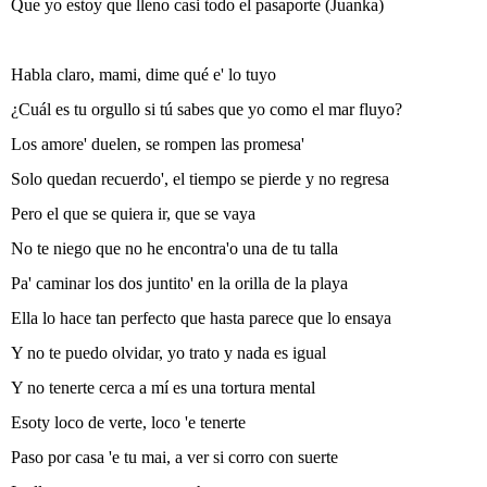
Que yo estoy que lleno casi todo el pasaporte (Juanka)
Habla claro, mami, dime qué e' lo tuyo
¿Cuál es tu orgullo si tú sabes que yo como el mar fluyo?
Los amore' duelen, se rompen las promesa'
Solo quedan recuerdo', el tiempo se pierde y no regresa
Pero el que se quiera ir, que se vaya
No te niego que no he encontra'o una de tu talla
Pa' caminar los dos juntito' en la orilla de la playa
Ella lo hace tan perfecto que hasta parece que lo ensaya
Y no te puedo olvidar, yo trato y nada es igual
Y no tenerte cerca a mí es una tortura mental
Esoty loco de verte, loco 'e tenerte
Paso por casa 'e tu mai, a ver si corro con suerte