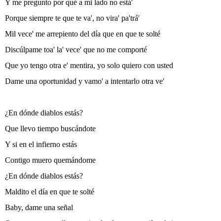
Y me pregunto por qué a mi lado no está'
Porque siempre te que te va', no vira' pa'trá'
Mil vece' me arrepiento del día que en que te solté
Discúlpame toa' la' vece' que no me comporté
Que yo tengo otra e' mentira, yo solo quiero con usted
Dame una oportunidad y vamo' a intentarlo otra ve'
¿En dónde diablos estás?
Que llevo tiempo buscándote
Y si en el infierno estás
Contigo muero quemándome
¿En dónde diablos estás?
Maldito el día en que te solté
Baby, dame una señal