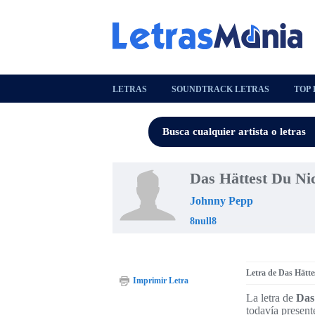
LETRAS
SOUNDTRACK LETRAS
TOP 
Das Hättest Du Ni
Johnny Pepp
8null8
Letra de Das Hätt
Imprimir Letra
La letra de
Das
todavía present