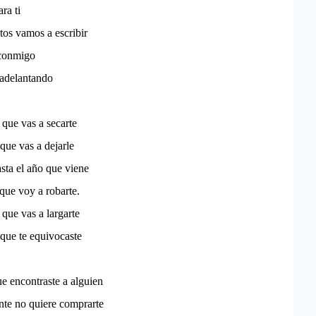
ra ti
tos vamos a escribir
 conmigo
 adelantando
 que vas a secarte
 que vas a dejarle
asta el año que viene
 que voy a robarte.
 que vas a largarte
 que te equivocaste
e encontraste a alguien
te no quiere comprarte