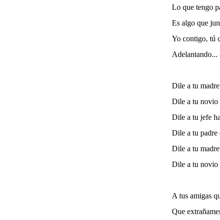
Lo que tengo pa
Es algo que jun
Yo contigo, tú
Adelantando...
Dile a tu madre
Dile a tu novio
Dile a tu jefe h
Dile a tu padre
Dile a tu madre
Dile a tu novio
A tus amigas qu
Que extrañamen