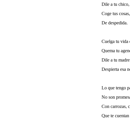
Dile a tu chico,
Coge tus cosas,
De despedida.
Cuelga tu vida 
Quema tu agend
Dile a tu madre
Despierta esa n
Lo que tengo pa
No son promesas
Con carrozas, c
Que te cuentan 