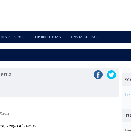
100 ARTISTAS
TOP 100 LETRAS
ENVIA LETRAS
etra
SO
Let
 Madre
TO
ra, vengo a buscarte
Tom