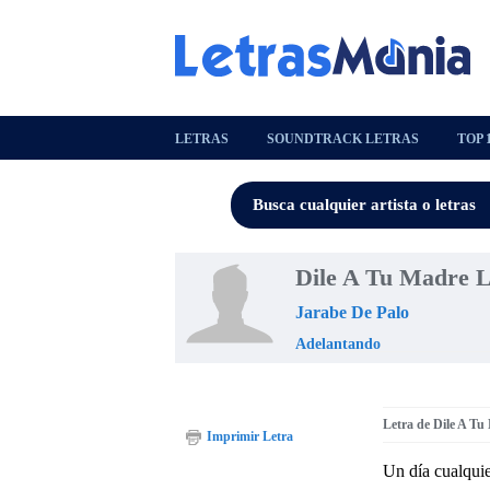
LETRAS
SOUNDTRACK LETRAS
TOP 
Dile A Tu Madre L
Jarabe De Palo
Adelantando
Letra de Dile A Tu
Imprimir Letra
Un día cualquie