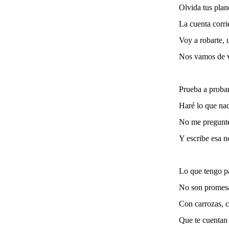
Olvida tus plan
La cuenta corrie
Voy a robarte, 
Nos vamos de v
Prueba a probar
Haré lo que nad
No me pregunte
Y escribe esa n
Lo que tengo pa
No son promesas
Con carrozas, c
Que te cuentan 