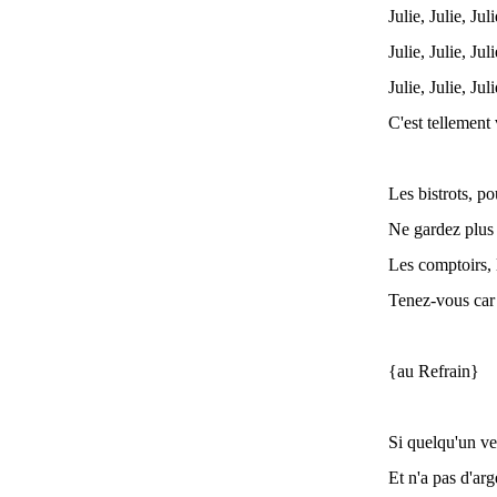
Julie, Julie, Jul
Julie, Julie, Jul
Julie, Julie, Jul
C'est tellement 
Les bistrots, po
Ne gardez plus 
Les comptoirs, l
Tenez-vous car 
{au Refrain}
Si quelqu'un v
Et n'a pas d'ar