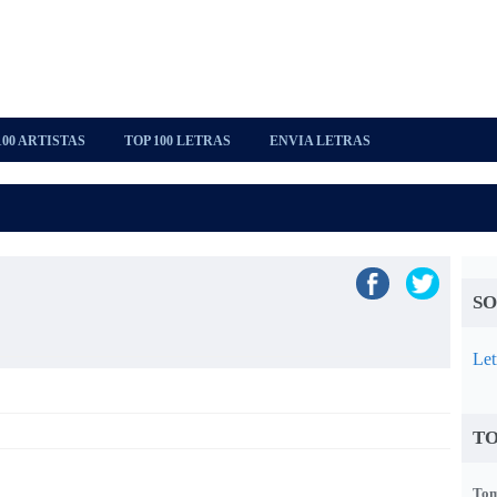
100 ARTISTAS
TOP 100 LETRAS
ENVIA LETRAS
SO
Let
TO
Tom