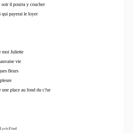
 soir il pourra y coucher
 qui payerai le loyer
 moi Juliette
auvaise vie
ques fleurs
 pleure
e une place au fond du c?ur
LyricFind