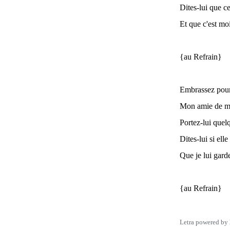
Dites-lui que ce
Et que c'est moi
{au Refrain}
Embrassez pour
Mon amie de m
Portez-lui quel
Dites-lui si elle
Que je lui gard
{au Refrain}
Letra powered by